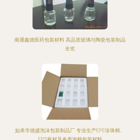
南通鑫德医药包装材料 高品质玻璃与陶瓷包装制品
全览
如皋市德盛泡沫包装制品厂 专业生产EPE珍珠棉、
EPS板材及各类泡棉包装材料