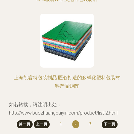
上海凯睿特包装制品 匠心打造的多样化塑料包装材
料产品矩阵
如若转载，请注明出处：
http://www.baozhuangcaiyin.com/product/list-2.html
1
3
第一页
上一页
2
下一页