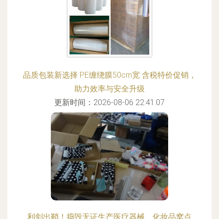
品质包装新选择 PE缠绕膜50cm宽 含税特价促销，
助力效率与安全升级
更新时间：2026-08-06 22:41:07
利剑出鞘！捣毁无证生产医疗器械、化妆品窝点