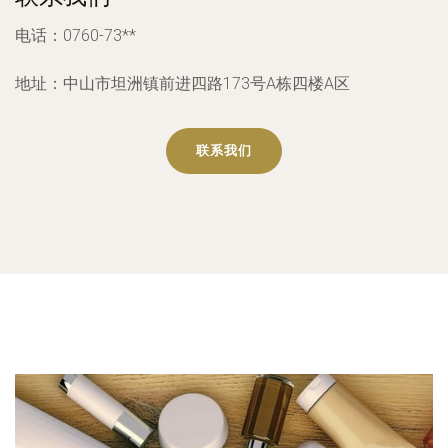
电话：0760-73**
地址：中山市坦洲镇前进四路173号A栋四楼A区
联系我们