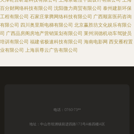
百分财网络科技有限公司
沈阳微力商贸有限公司
泰州建新环保
工程有限公司
石家庄掌腾网络科技有限公司
广西顺富医药咨询
有限公司
四川奥里斯电梯有限公司
北京赢胜坊文化娱乐有限公
司
广西品房阁房地产营销策划有限公司
莱州润德机动车驾驶员
培训有限公司
福建省极速科技有限公司
海南电影网
西安雁程置
业有限公司
上海辰尊云广告有限公司
电话：0760-73**
地址：中山市坦洲镇前进四路173号A栋四楼A区