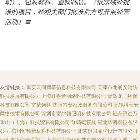
刷）、包装材料、塑胶制品。（依法须经批
准的项目，经相关部门批准后方可开展经营
活动）〓
友情链接：
重庆云同辉慕信息科技有限公司
天津市龙润安消防
科技发展有限公司
上海桂盏音网络科技有限公司
青岛龙王环保
科技有限公司
富莱饲料
沈阳竹安家政服务有限公司
无锡科仕安
网络技术有限公司
深圳市富尔顿照明科技有限公司
轻舟已过万
重山（上海）科技贸易有限公司
红蜻蜓寝具
湖北华凯科技有限
公司
德州华翔新材料科技有限公司
北京橙时品牌设计有限公司
汕头市正伟泰毛织厂
上海汉宇净化科技有限公司
福州弘博工艺