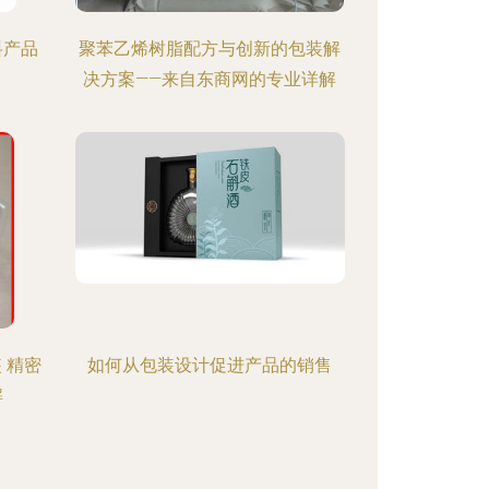
料产品
聚苯乙烯树脂配方与创新的包装解
决方案——来自东商网的专业详解
 精密
如何从包装设计促进产品的销售
解