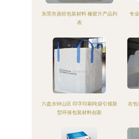
东莞市鼎炬包装材料 橡胶片产品列
专
表
六盘水钟山区 印字印刷吨袋引领新
在包
型环保包装材料创新