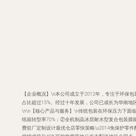
【企业概况】\n本公司成立于2012年，专注于环保
占比超过15%。经过十年发展，公司已成长为华南
\n\n【核心产品与服务】\n传统包装在环保压力下
纸箱转型率70%；②全机制晶冰层耐水型复合包装膜能
费驻厂定制设计最优仓店零快策略\u2014免保护零件