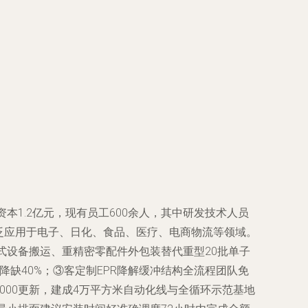
本1.2亿元，现有员工600余人，其中研发技术人员
泛应用于电子、日化、食品、医疗、电商物流等领域。
日式设备搬运、重精密零配件外包装替代重型20批单子
降缺40%；③客定制EPR降解缓冲结构全流程团队免
9000更新，建成4万平方米自动化线与全循环示范基地