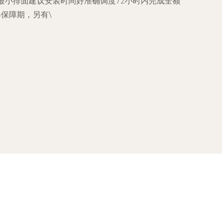
最小排面建议安装时间好准确调度72小时内完成全额
得保障期，另有\