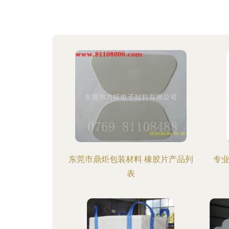
东莞市鼎炬包装材料 橡胶片产品列
专
表