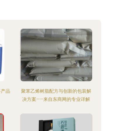
料产品
聚苯乙烯树脂配方与创新的包装解
决方案——来自东商网的专业详解